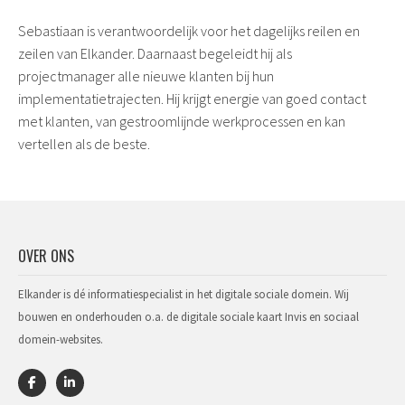
Sebastiaan is verantwoordelijk voor het dagelijks reilen en
zeilen van Elkander. Daarnaast begeleidt hij als
projectmanager alle nieuwe klanten bij hun
implementatietrajecten. Hij krijgt energie van goed contact
met klanten, van gestroomlijnde werkprocessen en kan
vertellen als de beste.
OVER ONS
Elkander is dé informatiespecialist in het digitale sociale domein. Wij
bouwen en onderhouden o.a. de digitale sociale kaart Invis en sociaal
domein-websites.