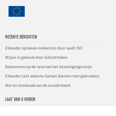
RECENTE BERICHTEN
Elkander opnieuw vlekkeloos door audit ISO​
Wijzer in gebruik door bibliotheken
Balanceren op de rand van het bezuinigingsravijn
Elkander test website Samen Diemen met gebruikers
Nut en noodzaak van de sociale kaart
LAAT VAN U HOREN
T: 050 -211 09 50