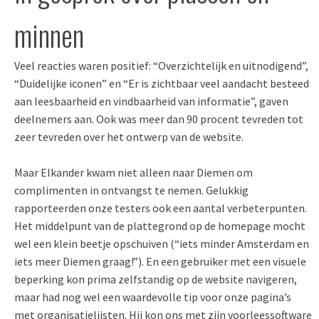
minnen
Veel reacties waren positief: “Overzichtelijk en uitnodigend”,
“Duidelijke iconen” en “Er is zichtbaar veel aandacht besteed
aan leesbaarheid en vindbaarheid van informatie”, gaven
deelnemers aan. Ook was meer dan 90 procent tevreden tot
zeer tevreden over het ontwerp van de website.
Maar Elkander kwam niet alleen naar Diemen om
complimenten in ontvangst te nemen. Gelukkig
rapporteerden onze testers ook een aantal verbeterpunten.
Het middelpunt van de plattegrond op de homepage mocht
wel een klein beetje opschuiven (“iets minder Amsterdam en
iets meer Diemen graag!”). En een gebruiker met een visuele
beperking kon prima zelfstandig op de website navigeren,
maar had nog wel een waardevolle tip voor onze pagina’s
met organisatielijsten. Hij kon ons met zijn voorleessoftware