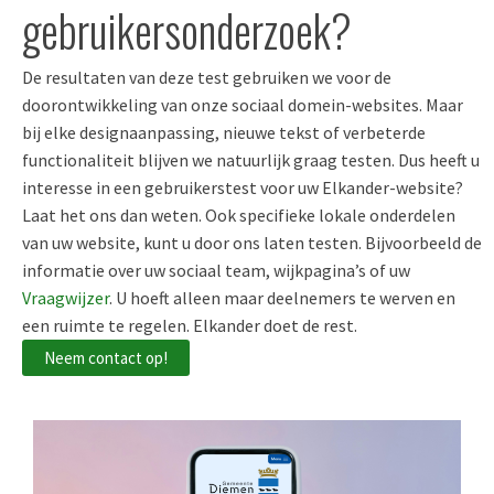
gebruikersonderzoek?
De resultaten van deze test gebruiken we voor de
doorontwikkeling van onze
sociaal domein-websites
. Maar
bij elke designaanpassing, nieuwe tekst of verbeterde
functionaliteit blijven we
natuurlijk
graag testen.
Dus
heeft u
interesse in een gebruikerstest voor uw Elkander-website?
Laat het ons dan weten. Ook specifieke lokale onderdelen
van uw website, kunt u door ons laten testen. Bijvoorbeeld de
informatie over uw sociaal team, wijkpagina’s of uw
Vraagwijzer
. U
hoeft alleen maar deelnemers te werven en
een ruimte te regelen. Elkander doet de rest.
Neem contact op!