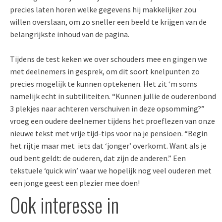
precies laten horen welke gegevens hij makkelijker zou
willen overslaan, om zo sneller een beeld te krijgen van de
belangrijkste inhoud van de pagina.
Tijdens de test keken we over schouders mee en gingen we
met deelnemers in gesprek, om dit soort knelpunten zo
precies mogelijk te kunnen optekenen. Het zit ‘m soms
namelijk echt in subtiliteiten. “Kunnen jullie de ouderenbond
3 plekjes naar achteren verschuiven in deze opsomming?”
vroeg een oudere deelnemer tijdens het proeflezen van onze
nieuwe tekst met vrije tijd-tips voor na je pensioen. “Begin
het rijtje maar met iets dat ‘jonger’ overkomt. Want als je
oud bent geldt: de ouderen, dat zijn de anderen.” Een
tekstuele ‘quick win’ waar we hopelijk nog veel ouderen met
een jonge geest een plezier mee doen!
Ook interesse in