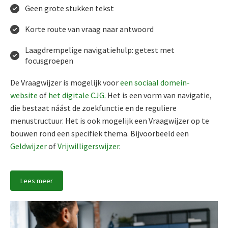
Geen grote stukken tekst
Korte route van vraag naar antwoord
Laagdrempelige navigatiehulp: getest met
focusgroepen
De Vraagwijzer is mogelijk voor
een sociaal domein-
website
of
het digitale CJG
. Het is een vorm van navigatie,
die bestaat náást de zoekfunctie en de reguliere
menustructuur. Het is ook mogelijk een Vraagwijzer op te
bouwen rond een specifiek thema. Bijvoorbeeld een
Geldwijzer
of
Vrijwilligerswijzer
.
Lees meer