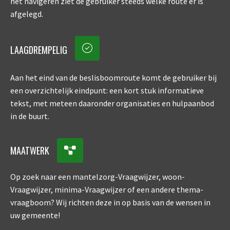
het navigeren ziet de gebruiker steeds welke route er is
afgelegd.
LAAGDREMPELIG
Aan het eind van de beslisboomroute komt de gebruiker bij
een overzichtelijk eindpunt: een kort stuk informatieve
tekst, met meteen daaronder organisaties en hulpaanbod
in de buurt.
MAATWERK
Op zoek naar een mantelzorg-Vraagwijzer, woon-
Vraagwijzer, minima-Vraagwijzer of een andere thema-
vraagboom? Wij richten deze in op basis van de wensen in
uw gemeente!