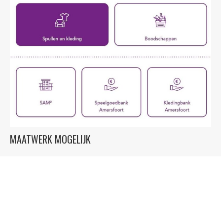
MAATWERK MOGELIJK
Ook voor deelonderwerpen
Elkander heeft een standaard-Vraagwijzer voor uw gehele
sociaal domein-website voor u paraat. Maar ook voor