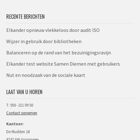
RECENTE BERICHTEN
Elkander opnieuw vlekkeloos door audit ISO​
Wijzer in gebruik door bibliotheken
Balanceren op de rand van het bezuinigingsravijn
Elkander test website Samen Diemen met gebruikers
Nut en noodzaak van de sociale kaart
LAAT VAN U HOREN
T: 050 -211 09 50
Contact opnemen
Kantoor:
De Mudden 18
9747 AW Groningen